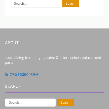
ABOUT
specializing in quality genuine & aftermarket replacement
parts
鲁ICP备16000039号
SEARCH