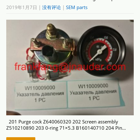
2019年1月7日
|
没有评论
|
SEM parts
201 Purge cock Z640060320 202 Screen assembly
Z510210890 203 0-ring 71×5.3 B160140710 204 Pin…