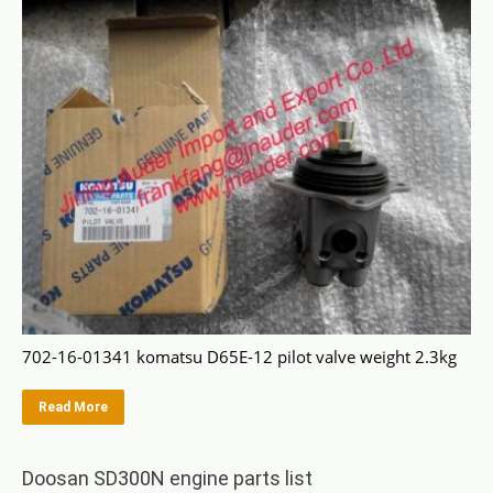
702-16-01341 komatsu D65E-12 pilot valve weight 2.3kg
Read More
Doosan SD300N engine parts list