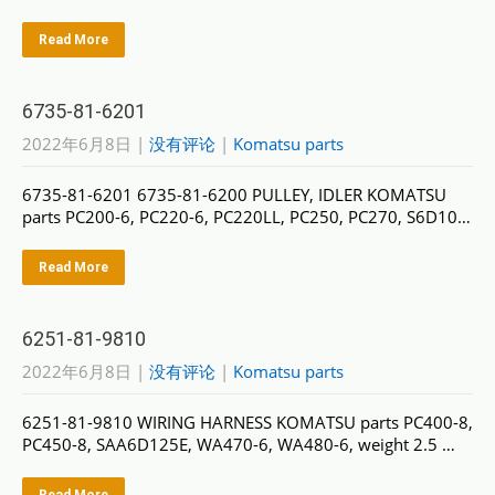
Read More
6735-81-6201
2022年6月8日
|
没有评论
|
Komatsu parts
6735-81-6201 6735-81-6200 PULLEY, IDLER KOMATSU
parts PC200-6, PC220-6, PC220LL, PC250, PC270, S6D10…
Read More
6251-81-9810
2022年6月8日
|
没有评论
|
Komatsu parts
6251-81-9810 WIRING HARNESS KOMATSU parts PC400-8,
PC450-8, SAA6D125E, WA470-6, WA480-6, weight 2.5 …