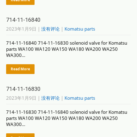
Read More
714-11-16840
2023年1月9日
|
没有评论
|
Komatsu parts
714-11-16840 714-11-16830 solenoid valve for Komatsu
parts WA100 WA120 WA150 WA180 WA200 WA250
WA300…
Read More
714-11-16830
2023年1月9日
|
没有评论
|
Komatsu parts
714-11-16830 714-11-16840 solenoid valve for Komatsu
parts WA100 WA120 WA150 WA180 WA200 WA250
WA300…