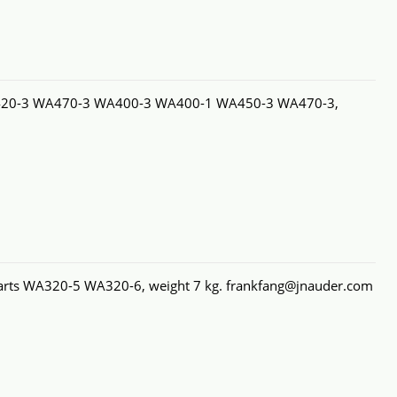
420-3 WA470-3 WA400-3 WA400-1 WA450-3 WA470-3,
s WA320-5 WA320-6, weight 7 kg. frankfang@jnauder.com