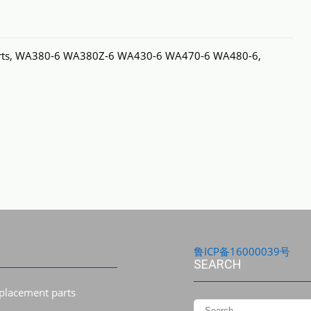
ts, WA380-6 WA380Z-6 WA430-6 WA470-6 WA480-6,
鲁ICP备16000039号
SEARCH
eplacement parts