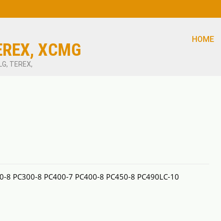
HOME
EREX, XCMG
LG, TEREX,
-8 PC300-8 PC400-7 PC400-8 PC450-8 PC490LC-10