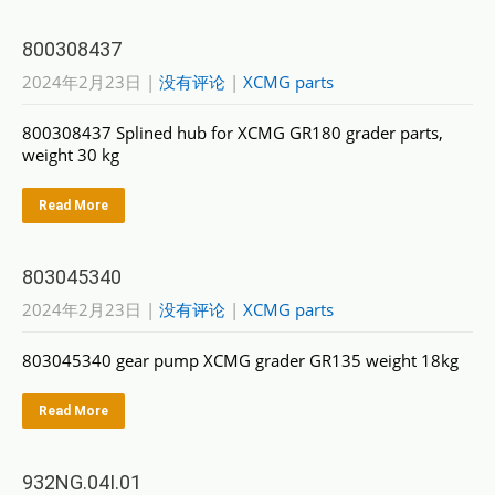
800308437
2024年2月23日
|
没有评论
|
XCMG parts
800308437 Splined hub for XCMG GR180 grader parts,
weight 30 kg
Read More
803045340
2024年2月23日
|
没有评论
|
XCMG parts
803045340 gear pump XCMG grader GR135 weight 18kg
Read More
932NG.04I.01