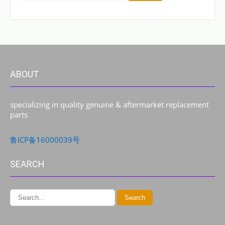
ABOUT
specializing in quality genuine & aftermarket replacement
parts
鲁ICP备16000039号
SEARCH