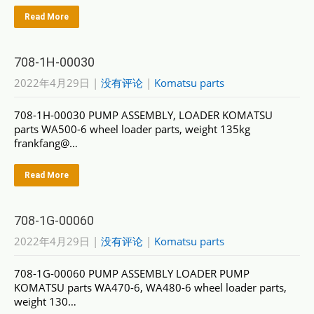
Read More
708-1H-00030
2022年4月29日
|
没有评论
|
Komatsu parts
708-1H-00030 PUMP ASSEMBLY, LOADER KOMATSU
parts WA500-6 wheel loader parts, weight 135kg
frankfang@…
Read More
708-1G-00060
2022年4月29日
|
没有评论
|
Komatsu parts
708-1G-00060 PUMP ASSEMBLY LOADER PUMP
KOMATSU parts WA470-6, WA480-6 wheel loader parts,
weight 130…