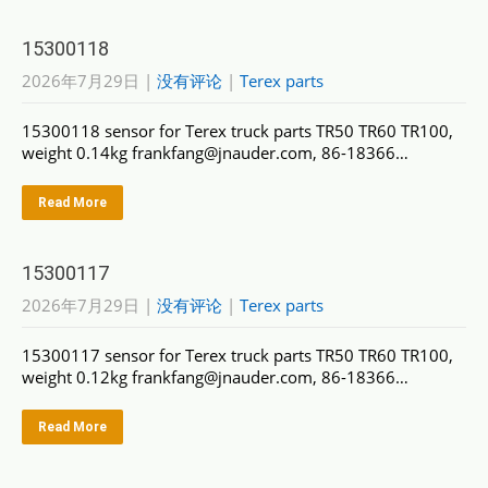
15300118
2026年7月29日
|
没有评论
|
Terex parts
15300118 sensor for Terex truck parts TR50 TR60 TR100,
weight 0.14kg frankfang@jnauder.com, 86-18366…
Read More
15300117
2026年7月29日
|
没有评论
|
Terex parts
15300117 sensor for Terex truck parts TR50 TR60 TR100,
weight 0.12kg frankfang@jnauder.com, 86-18366…
Read More