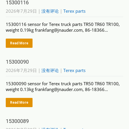
15300116
2026年7月29日
|
没有评论
|
Terex parts
15300116 sensor for Terex truck parts TR50 TR60 TR100,
weight 0.19kg frankfang@jnauder.com, 86-18366…
Read More
15300090
2026年7月29日
|
没有评论
|
Terex parts
15300090 sensor for Terex truck parts TR50 TR60 TR100,
weight 0.13kg frankfang@jnauder.com, 86-18366…
Read More
15300089