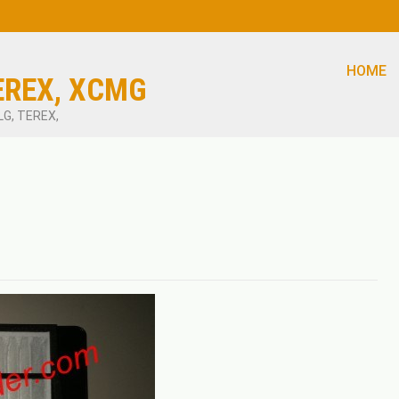
HOME
EREX, XCMG
LG, TEREX,