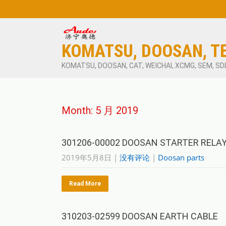
KOMATSU, DOOSAN, T
KOMATSU, DOOSAN, CAT, WEICHAI, XCMG, SEM, SD
Month:
5 月 2019
301206-00002 DOOSAN STARTER RELA
2019年5月8日
|
没有评论
|
Doosan parts
Read More
310203-02599 DOOSAN EARTH CABLE