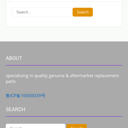
ABOUT
specializing in quality genuine & aftermarket replacement
parts
鲁ICP备16000039号
SEARCH