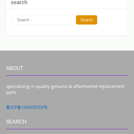
search
ABOUT
specializing in quality genuine & aftermarket replacement
parts
鲁ICP备16000039号
SEARCH