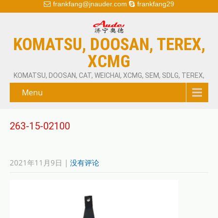
frankfang@jnauder.com
frankfang29
KOMATSU, DOOSAN, TEREX,
XCMG
KOMATSU, DOOSAN, CAT, WEICHAI, XCMG, SEM, SDLG, TEREX,
Menu
263-15-02100
2021年11月9日
|
没有评论