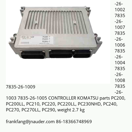
-26-
1002
7835
-26-
1007
7835
-26-
1006
7835
-26-
1004
7835
-26-
1008
7835
7835-26-1009
-26-
1003 7835-26-1005 CONTROLLER KOMATSU parts PC200,
PC200LL, PC210, PC220, PC220LL, PC230NHD, PC240,
PC270, PC270LL, PC290, weight 2.7 kg
frankfang@jnauder.com 86-18366748969