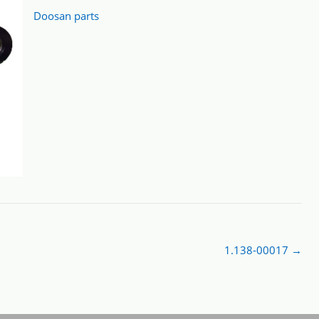
Doosan parts
1.138-00017
→