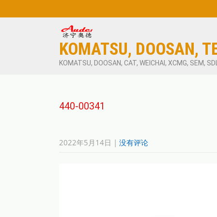
KOMATSU, DOOSAN, T
KOMATSU, DOOSAN, CAT, WEICHAI, XCMG, SEM, SD
440-00341
2022年5月14日
|
没有评论