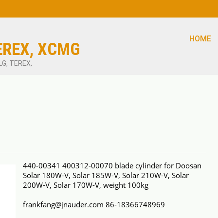
HOME
EREX, XCMG
LG, TEREX,
440-00341 400312-00070 blade cylinder for Doosan
Solar 180W-V, Solar 185W-V, Solar 210W-V, Solar
200W-V, Solar 170W-V, weight 100kg
frankfang@jnauder.com 86-18366748969