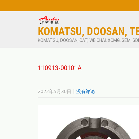
KOMATSU, DOOSAN, T
KOMATSU, DOOSAN, CAT, WEICHAI, XCMG, SEM, SD
110913-00101A
2022年5月30日
|
没有评论