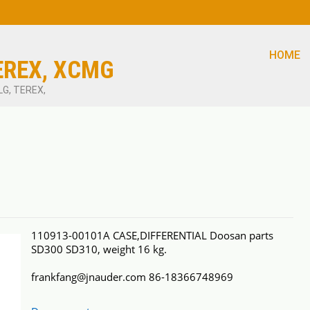
HOME
EREX, XCMG
LG, TEREX,
110913-00101A CASE,DIFFERENTIAL Doosan parts
SD300 SD310, weight 16 kg.
frankfang@jnauder.com 86-18366748969