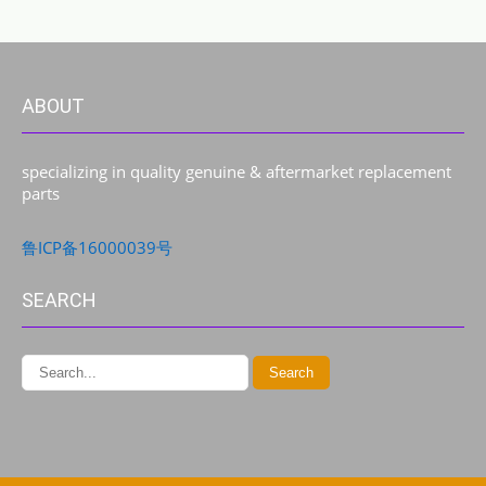
ABOUT
specializing in quality genuine & aftermarket replacement
parts
鲁ICP备16000039号
SEARCH