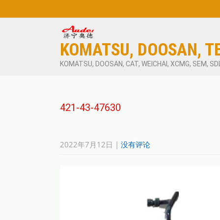
KOMATSU, DOOSAN, T
KOMATSU, DOOSAN, CAT, WEICHAI, XCMG, SEM, SD
421-43-47630
2022年7月12日
|
没有评论