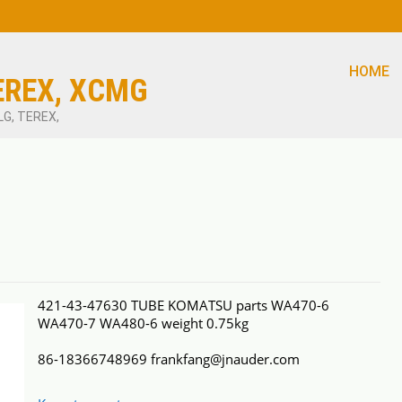
HOME
EREX, XCMG
LG, TEREX,
421-43-47630 TUBE KOMATSU parts WA470-6
WA470-7 WA480-6 weight 0.75kg
86-18366748969 frankfang@jnauder.com