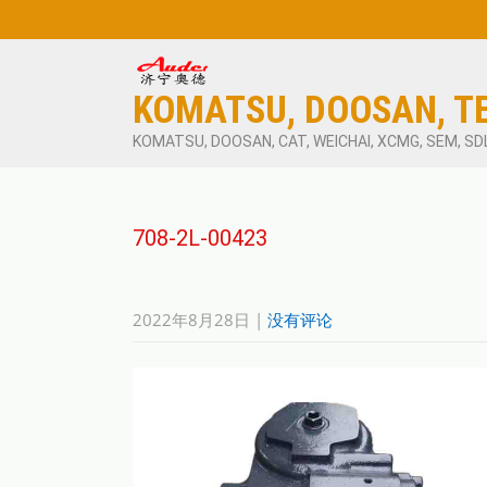
KOMATSU, DOOSAN, T
KOMATSU, DOOSAN, CAT, WEICHAI, XCMG, SEM, SD
708-2L-00423
2022年8月28日
|
没有评论