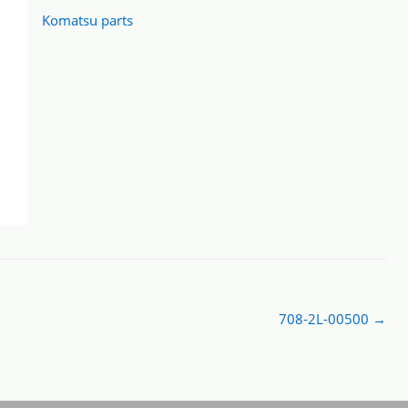
Komatsu parts
708-2L-00500
→