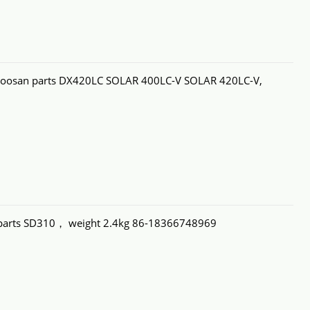
Doosan parts DX420LC SOLAR 400LC-V SOLAR 420LC-V,
parts SD310， weight 2.4kg 86-18366748969