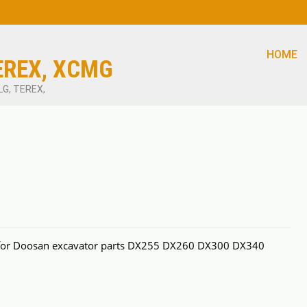
HOME
EREX, XCMG
LG, TEREX,
for Doosan excavator parts DX255 DX260 DX300 DX340