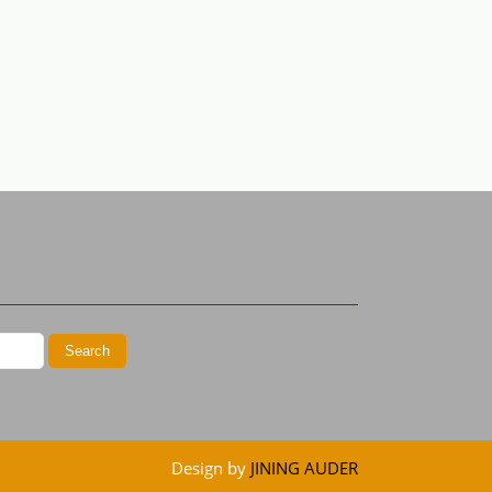
Design by
JINING AUDER