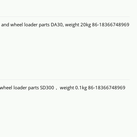
 and wheel loader parts DA30, weight 20kg 86-18366748969
wheel loader parts SD300， weight 0.1kg 86-18366748969