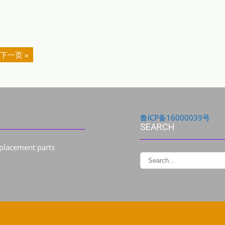
下一页 »
鲁ICP备16000039号
SEARCH
eplacement parts