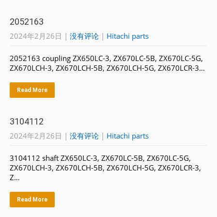
2052163
2024年2月26日
|
没有评论
|
Hitachi parts
2052163 coupling ZX650LC-3, ZX670LC-5B, ZX670LC-5G,
ZX670LCH-3, ZX670LCH-5B, ZX670LCH-5G, ZX670LCR-3…
Read More
3104112
2024年2月26日
|
没有评论
|
Hitachi parts
3104112 shaft ZX650LC-3, ZX670LC-5B, ZX670LC-5G,
ZX670LCH-3, ZX670LCH-5B, ZX670LCH-5G, ZX670LCR-3,
Z…
Read More