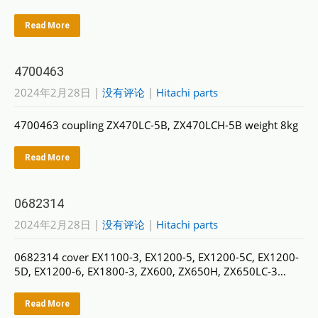
Read More
4700463
2024年2月28日
|
没有评论
|
Hitachi parts
4700463 coupling ZX470LC-5B, ZX470LCH-5B weight 8kg
Read More
0682314
2024年2月28日
|
没有评论
|
Hitachi parts
0682314 cover EX1100-3, EX1200-5, EX1200-5C, EX1200-
5D, EX1200-6, EX1800-3, ZX600, ZX650H, ZX650LC-3…
Read More