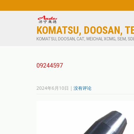
KOMATSU, DOOSAN, T
KOMATSU, DOOSAN, CAT, WEICHAI, XCMG, SEM, SD
09244597
2024年6月10日
|
没有评论