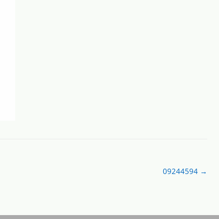
09244594
→