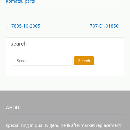
Komatsu parts
Post
←
7835-10-2005
707-E1-01850
→
navigation
search
ABOUT
specializing in quality genuine & aftermarket replacement