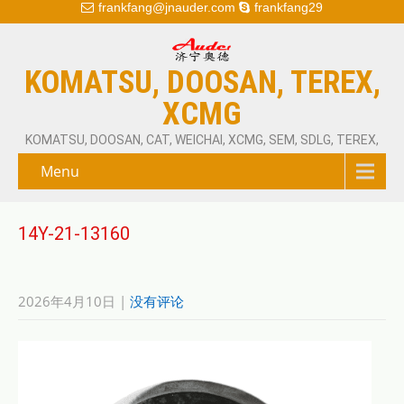
frankfang@jnauder.com
frankfang29
KOMATSU, DOOSAN, TEREX,
XCMG
KOMATSU, DOOSAN, CAT, WEICHAI, XCMG, SEM, SDLG, TEREX,
Menu
14Y-21-13160
2026年4月10日
|
没有评论