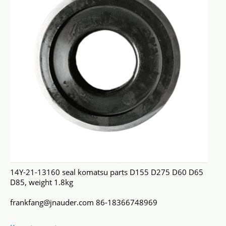
14Y-21-13160 seal komatsu parts D155 D275 D60 D65
D85, weight 1.8kg
frankfang@jnauder.com 86-18366748969