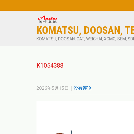
KOMATSU, DOOSAN, T
KOMATSU, DOOSAN, CAT, WEICHAI, XCMG, SEM, SD
K1054388
2026年5月15日
|
没有评论