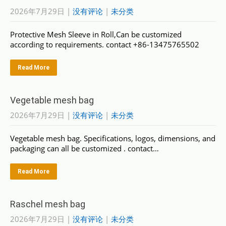
2026年7月29日
|
没有评论
|
未分类
Protective Mesh Sleeve in Roll,Can be customized
according to requirements. contact +86-13475765502
Read More
Vegetable mesh bag
2026年7月29日
|
没有评论
|
未分类
Vegetable mesh bag. Specifications, logos, dimensions, and
packaging can all be customized . contact…
Read More
Raschel mesh bag
2026年7月29日
|
没有评论
|
未分类