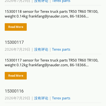
2026年7月29日
|
没有评论
|
Terex parts
15300118 sensor for Terex truck parts TR50 TR60 TR100,
weight 0.14kg frankfang@jnauder.com, 86-18366…
Read More
15300117
2026年7月29日
|
没有评论
|
Terex parts
15300117 sensor for Terex truck parts TR50 TR60 TR100,
weight 0.12kg frankfang@jnauder.com, 86-18366…
Read More
15300116
2026年7月29日
|
没有评论
|
Terex parts