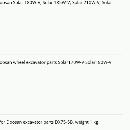
oosan Solar 180W-V, Solar 185W-V, Solar 210W-V, Solar
oosan wheel excavator parts Solar170W-V Solar180W-V
 Doosan excavator parts DX75-5B, weight 1 kg