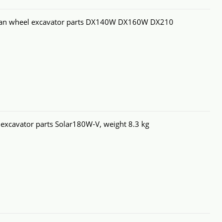
n wheel excavator parts DX140W DX160W DX210
xcavator parts Solar180W-V, weight 8.3 kg