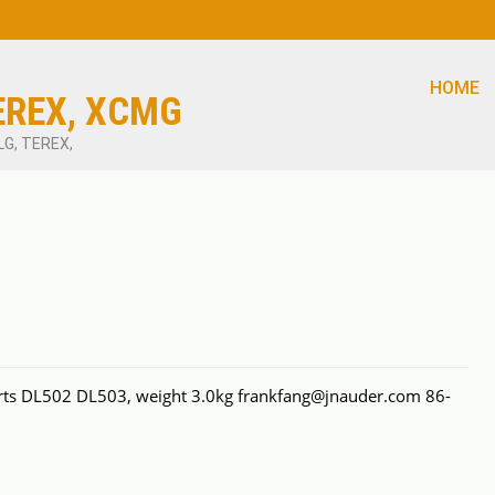
HOME
EREX, XCMG
LG, TEREX,
rts DL502 DL503, weight 3.0kg frankfang@jnauder.com 86-