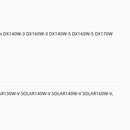
rts DX140W-3 DX160W-3 DX140W-5 DX160W-5 DX170W
LAR130W-V SOLAR140W-V SOLAR140W-V SOLAR160W-V,