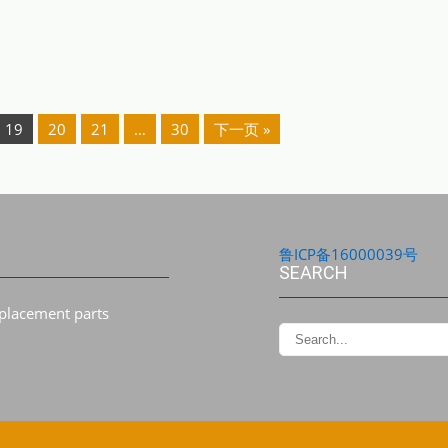
19
20
21
…
30
下一页 »
鲁ICP备16000039号
SEARCH
eplacement parts