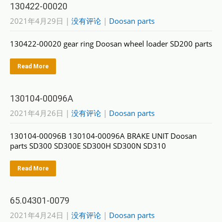
130422-00020
2021年4月29日
|
没有评论
|
Doosan parts
130422-00020 gear ring Doosan wheel loader SD200 parts
Read More
130104-00096A
2021年4月26日
|
没有评论
|
Doosan parts
130104-00096B 130104-00096A BRAKE UNIT Doosan
parts SD300 SD300E SD300H SD300N SD310
Read More
65.04301-0079
2021年4月24日
|
没有评论
|
Doosan parts