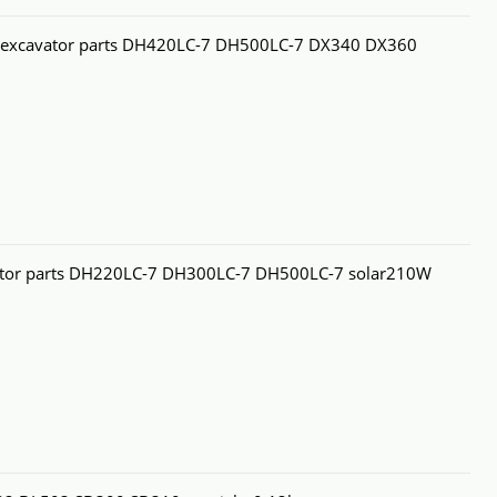
n excavator parts DH420LC-7 DH500LC-7 DX340 DX360
vator parts DH220LC-7 DH300LC-7 DH500LC-7 solar210W