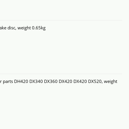
e disc, weight 0.65kg
tor parts DH420 DX340 DX360 DX420 DX420 DX520, weight