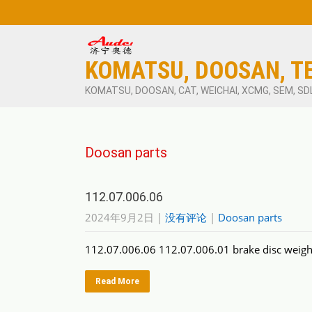
KOMATSU, DOOSAN, T
KOMATSU, DOOSAN, CAT, WEICHAI, XCMG, SEM, SD
Doosan parts
112.07.006.06
2024年9月2日
|
没有评论
|
Doosan parts
112.07.006.06 112.07.006.01 brake disc weigh
Read More