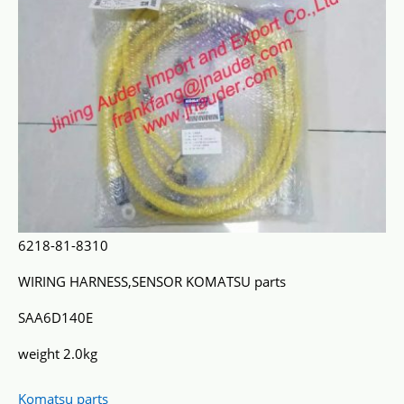
6218-81-8310
WIRING HARNESS,SENSOR KOMATSU parts
SAA6D140E
weight 2.0kg
Komatsu parts