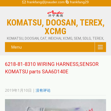
frankfang@jnauder.com
frankfang29
KOMATSU, DOOSAN, TEREX,
XCMG
KOMATSU, DOOSAN, CAT, WEICHAI, XCMG, SEM, SDLG, TEREX,
Menu
6218-81-8310 WIRING HARNESS,SENSOR
KOMATSU parts SAA6D140E
2019年1月10日
|
没有评论