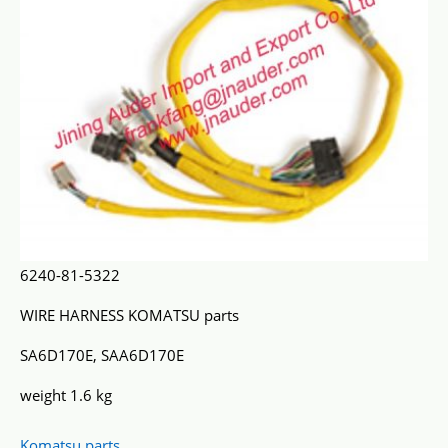
6240-81-5322
WIRE HARNESS KOMATSU parts
SA6D170E, SAA6D170E
weight 1.6 kg
Komatsu parts