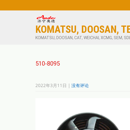
KOMATSU, DOOSAN, T
KOMATSU, DOOSAN, CAT, WEICHAI, XCMG, SEM, SD
510-8095
2022年3月11日
|
没有评论