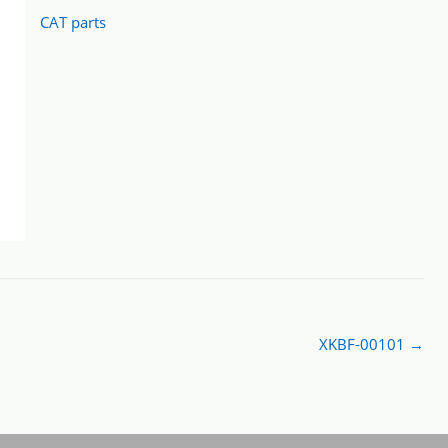
CAT parts
XKBF-00101
→