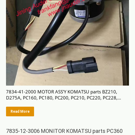
7834-41-2000 MOTOR ASS’Y KOMATSU parts BZ210,
D275A, PC160, PC180, PC200, PC210, PC220, PC228,…
Read More
7835-12-3006 MONITOR KOMATSU parts PC360