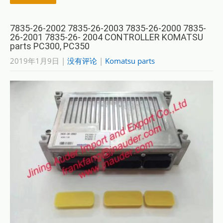
7835-26-2002 7835-26-2003 7835-26-2000 7835-
26-2001 7835-26- 2004 CONTROLLER KOMATSU
parts PC300, PC350
2019年1月9日
|
没有评论
|
Komatsu parts