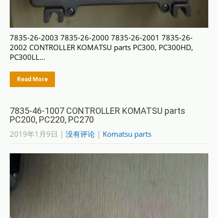
7835-26-2003 7835-26-2000 7835-26-2001 7835-26-
2002 CONTROLLER KOMATSU parts PC300, PC300HD,
PC300LL…
Read More
7835-46-1007 CONTROLLER KOMATSU parts
PC200, PC220, PC270
2019年1月9日
|
没有评论
|
Komatsu parts