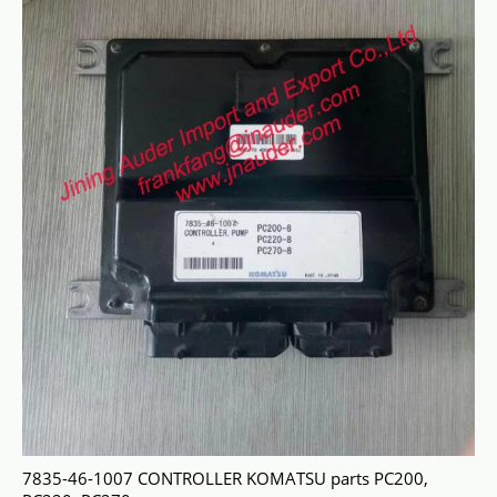
7835-46-1007 CONTROLLER KOMATSU parts PC200,