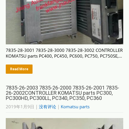
7835-28-3001 7835-28-3000 7835-28-3002 CONTROLLER
KOMATSU parts PC400, PC450, PC600, PC750, PC750SE,…
Read More
7835-26-2003 7835-26-2000 7835-26-2001 7835-
26-2002CONTROLLER KOMATSU parts PC300,
PC300HD, PC300LL, PC340, PC350, PC360
2019年1月9日
|
没有评论
|
Komatsu parts