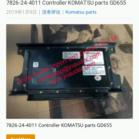
7826-24-4011 Controller KOMATSU parts GD655
2019年1月9日
|
没有评论
|
Komatsu parts
7826-24-4011 Controller KOMATSU parts GD655