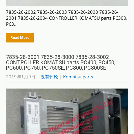
7835-26-2002 7835-26-2003 7835-26-2000 7835-26-
2001 7835-26-2004 CONTROLLER KOMATSU parts PC300,
PC3…
Read More
7835-28-3001 7835-28-3000 7835-28-3002
CONTROLLER KOMATSU parts PC400, PC450,
PC600, PC750, PC750SE, PC800, PC800SE
2019年1月9日
|
没有评论
|
Komatsu parts