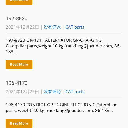
Read More
197-8820
2021年12月22日
|
没有评论
|
CAT parts
197-8820 OR-4841 ALTERNATOR GP-CHARGING
Caterpillar parts,weight 10 kg frankfang@jnauder.com, 86-
183…
Read More
196-4170
2021年12月22日
|
没有评论
|
CAT parts
196-4170 CONTROL GP-ENGINE ELECTRONIC Caterpillar
parts, weight 2.0 kg frankfang@jnauder.com, 86-183…
Read More