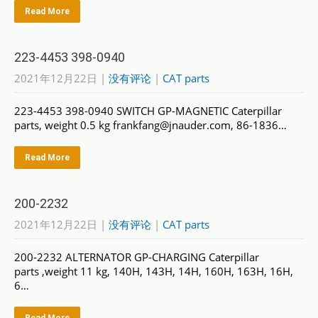
Read More
223-4453 398-0940
2021年12月22日
|
没有评论
|
CAT parts
223-4453 398-0940 SWITCH GP-MAGNETIC Caterpillar
parts, weight 0.5 kg frankfang@jnauder.com, 86-1836…
Read More
200-2232
2021年12月22日
|
没有评论
|
CAT parts
200-2232 ALTERNATOR GP-CHARGING Caterpillar
parts ,weight 11 kg, 140H, 143H, 14H, 160H, 163H, 16H,
6…