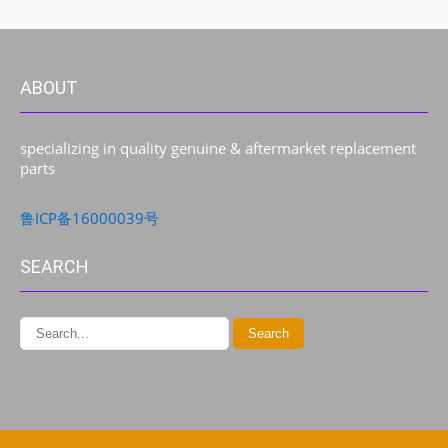
ABOUT
specializing in quality genuine & aftermarket replacement
parts
鲁ICP备16000039号
SEARCH